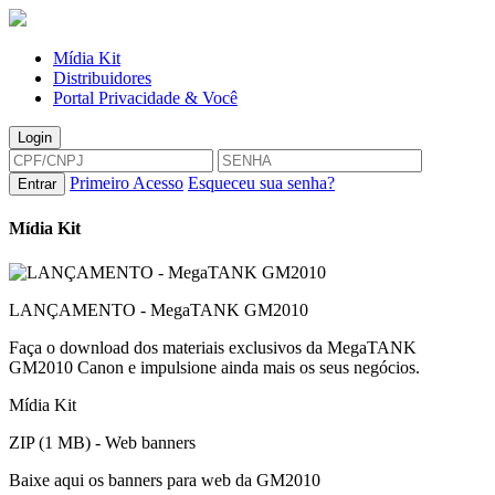
Mídia Kit
Distribuidores
Portal Privacidade & Você
Login
Primeiro Acesso
Esqueceu sua senha?
Entrar
Mídia
Kit
LANÇAMENTO - MegaTANK GM2010
Faça o download dos materiais exclusivos da MegaTANK
GM2010 Canon e impulsione ainda mais os seus negócios.
Mídia Kit
ZIP (1 MB) - Web banners
Baixe aqui os banners para web da GM2010